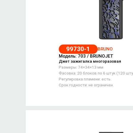
99730-1
BRUNO
Модель: 703 / BRUNOJET
Джет зажигалка многоразовая
Размеры: 74×34×13 мм
Фасовка: 20 блоков по 6 штук (120 шту
Регулировка пламени: есть.
Срок годности: не ограничен.