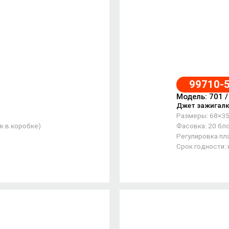
99710-
Модель: 701 
Джет зажигалк
Размеры: 68×3
к в коробке)
Фасовка: 20 бло
Регулировка пла
Срок годности: 