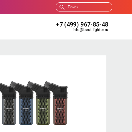
+7 (499) 967-85-48
info@best-lighter.ru